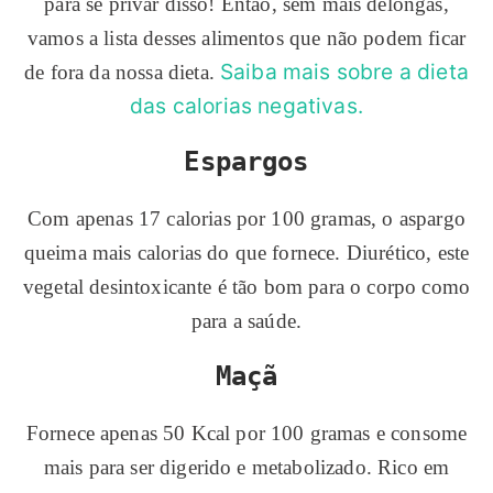
para se privar disso! Então, sem mais delongas,
vamos a lista desses alimentos que não podem ficar
Saiba mais sobre a dieta
de fora da nossa dieta.
das calorias negativas.
Espargos
Com apenas 17 calorias por 100 gramas, o aspargo
queima mais calorias do que fornece. Diurético, este
vegetal desintoxicante é tão bom para o corpo como
para a saúde.
Maçã
Fornece apenas 50 Kcal por 100 gramas e consome
mais para ser digerido e metabolizado. Rico em