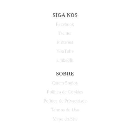
SIGA NOS
Facebook
Twitter
Pinterest
YouTube
LinkedIn
SOBRE
Quem Somos
Política de Cookies
Política de Privacidade
Termos de Uso
Mapa do Site