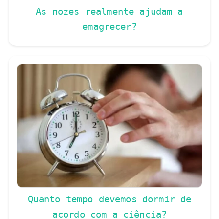
As nozes realmente ajudam a
emagrecer?
Quanto tempo devemos dormir de
acordo com a ciência?