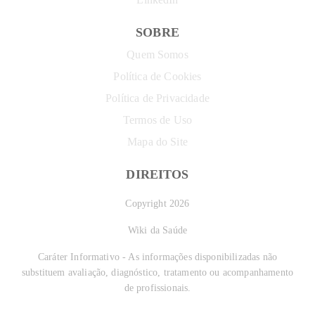
SOBRE
Quem Somos
Política de Cookies
Política de Privacidade
Termos de Uso
Mapa do Site
DIREITOS
Copyright 2026
Wiki da Saúde
Caráter Informativo - As informações disponibilizadas não
substituem avaliação, diagnóstico, tratamento ou acompanhamento
de profissionais.