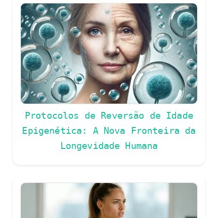
Protocolos de Reversão de Idade
Epigenética: A Nova Fronteira da
Longevidade Humana