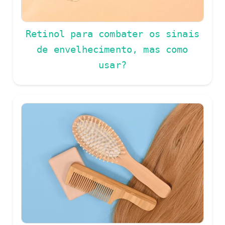
Retinol para combater os sinais
de envelhecimento, mas como
usar?