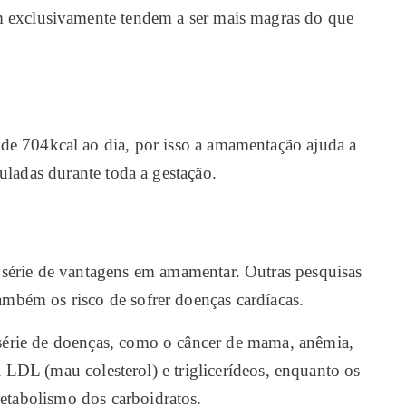
 exclusivamente tendem a ser mais magras do que
e 704kcal ao dia, por isso a amamentação ajuda a
uladas durante toda a gestação.
série de vantagens em amamentar. Outras pesquisas
mbém os risco de sofrer doenças cardíacas.
série de doenças, como o câncer de mama, anêmia,
ol LDL (mau colesterol) e triglicerídeos, enquanto os
tabolismo dos carboidratos.