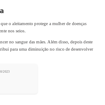
a
 que o aleitamento protege a mulher de doenças
nte nos seios.
ncer no sangue das mães. Além disso, depois deste
ribui para uma diminuição no risco de desenvolver
0/2023