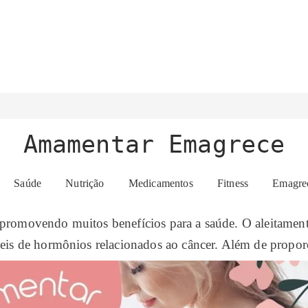
Amamentar Emagrece
Saúde
Nutrição
Medicamentos
Fitness
Emagre
Tópico:
Emagrecimento
romovendo muitos benefícios para a saúde. O aleitament
veis de hormônios relacionados ao câncer. Além de propor