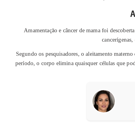
Amamentação e câncer de mama foi descoberta e
cancerígenas,
Segundo os pesquisadores, o aleitamento materno 
período, o corpo elimina quaisquer células que p