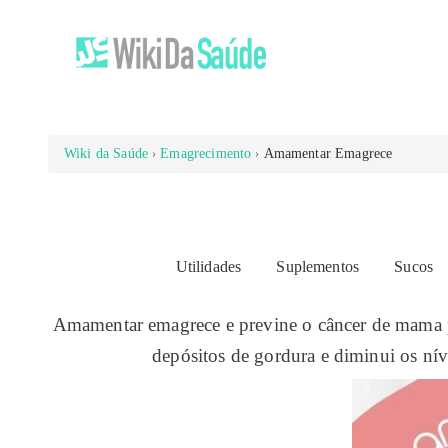
Wiki da Saúde
Emagrecimento
Amamentar Emagrece
Utilidades
Suplementos
Sucos
Amamentar emagrece e previne o câncer de mama p
depósitos de gordura e diminui os ní