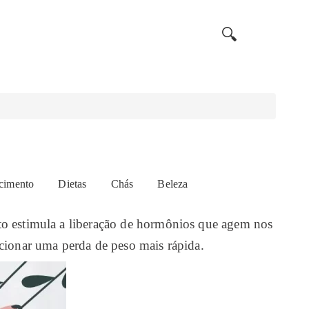
🔍
cimento
Dietas
Chás
Beleza
o estimula a liberação de hormônios que agem nos
cionar uma perda de peso mais rápida.