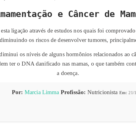
Amamentação e Câncer de Mam
sta ligação através de estudos nos quais foi comprovado
 diminuindo os riscos de desenvolver tumores, principalme
diminui os níveis de alguns hormônios relacionados ao câ
odem ter o DNA danificado nas mamas, o que também cont
a doença.
Por:
Marcia Limma
Profissão:
Nutricionista
Em:
21/1