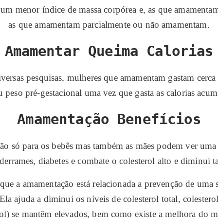
 um menor índice de massa corpórea e, as que amamentam
as que amamentam parcialmente ou não amamentam.
Amamentar Queima Calorias
ersas pesquisas, mulheres que amamentam gastam cerca d
u peso pré-gestacional uma vez que gasta as calorias acum
Amamentação Benefícios
são só para os bebês mas também as mães podem ver uma 
rrames, diabetes e combate o colesterol alto e diminui ta
 que a amamentação está relacionada a prevenção de uma 
Ela ajuda a diminui os níveis de colesterol total, colester
ol) se mantêm elevados, bem como existe a melhora do me