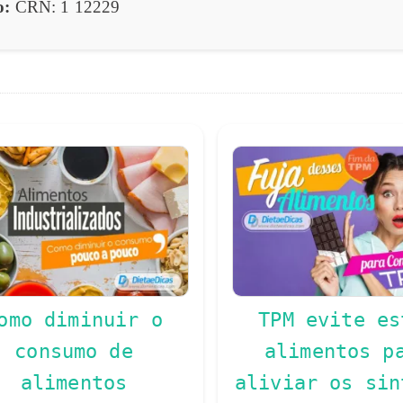
o:
CRN: 1 12229
omo diminuir o
TPM evite es
consumo de
alimentos p
alimentos
aliviar os sin