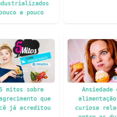
ndustrializados
pouco a pouco
5 mitos sobre
Ansiedade 
agrecimento que
alimentação
cê já acreditou
curiosa rela
entre as du