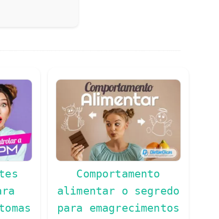
tes
Comportamento
ara
alimentar o segredo
tomas
para emagrecimentos