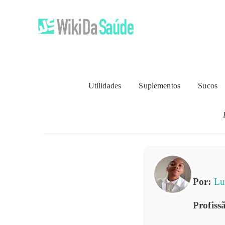
Nut
Utilidades
Suplementos
Sucos
Por:
Lu
Profiss