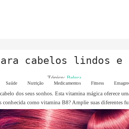
para cabelos lindos e 
Tópico:
Beleza
Saúde
Nutrição
Medicamentos
Fitness
Emagre
o cabelo dos seus sonhos. Esta vitamina mágica oferece um
is conhecida como vitamina B8? Amplie suas diferentes fu