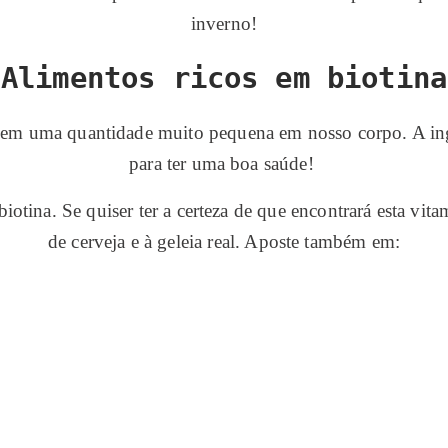
inverno!
Alimentos ricos em biotina
 em uma quantidade muito pequena em nosso corpo. A inges
para ter uma boa saúde!
iotina. Se quiser ter a certeza de que encontrará esta vita
de cerveja e à geleia real. Aposte também em:
.