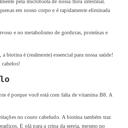
ente pela microbiota de nossa flora intestinal.
equenas em nosso corpo e é rapidamente eliminada
ervoso e no metabolismo de gorduras, proteínas e
biotina é (realmente) essencial para nossa saúde!
 cabelos!
lo
nte é porque você está com falta de vitamina B8. A
rritações no couro cabeludo. A biotina também traz
radiços. E olá para a crina da sereia, mesmo no