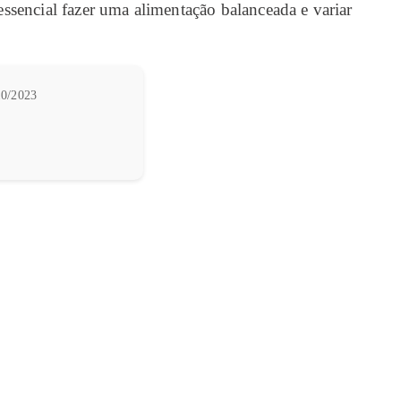
essencial fazer uma alimentação balanceada e variar
0/2023