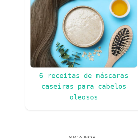
6 receitas de máscaras
caseiras para cabelos
oleosos
SIGA NOS