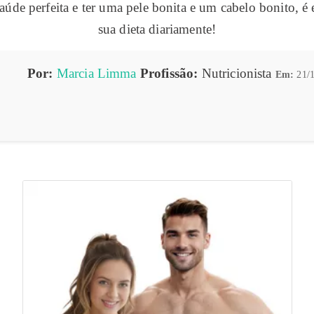
úde perfeita e ter uma pele bonita e um cabelo bonito, é 
sua dieta diariamente!
Por:
Marcia Limma
Profissão:
Nutricionista
Em:
21/1