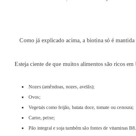
Como já explicado acima, a biotina só é mantida
Esteja ciente de que muitos alimentos são ricos em b
Nozes (amêndoas, nozes, avelãs);
Ovos;
Vegetais como feijão, batata doce, tomate ou cenoura;
Carne, peixe;
Pão integral e soja também são fontes de vitaminas B8