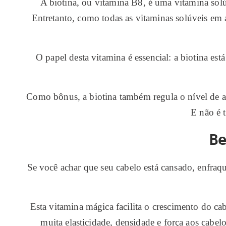
A biotina, ou vitamina B8, é uma vitamina solú
Entretanto, como todas as vitaminas solúveis em
O papel desta vitamina é essencial: a biotina e
Como bônus, a biotina também regula o nível de a
E não é 
B
Se você achar que seu cabelo está cansado, enfraq
Esta vitamina mágica facilita o crescimento do ca
muita elasticidade, densidade e força aos cabe