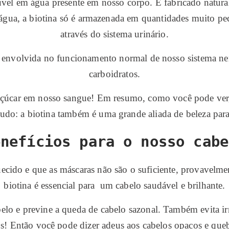
vel em água presente em nosso corpo. É fabricado naturalm
 água, a biotina só é armazenada em quantidades muito p
através do sistema urinário.
stá envolvida no funcionamento normal de nosso sistema n
carboidratos.
çúcar em nosso sangue! Em resumo, como você pode ver, a 
tudo: a biotina também é uma grande aliada de beleza para
enefícios para o nosso cabe
uecido e que as máscaras não são o suficiente, provavelme
biotina é essencial para um cabelo saudável e brilhante.
belo e previne a queda de cabelo sazonal. Também evita i
los! Então você pode dizer adeus aos cabelos opacos e queb