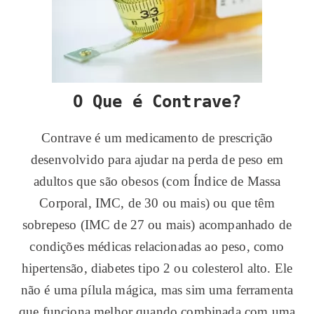
O Que é Contrave?
Contrave é um medicamento de prescrição
desenvolvido para ajudar na perda de peso em
adultos que são obesos (com Índice de Massa
Corporal, IMC, de 30 ou mais) ou que têm
sobrepeso (IMC de 27 ou mais) acompanhado de
condições médicas relacionadas ao peso, como
hipertensão, diabetes tipo 2 ou colesterol alto. Ele
não é uma pílula mágica, mas sim uma ferramenta
que funciona melhor quando combinada com uma