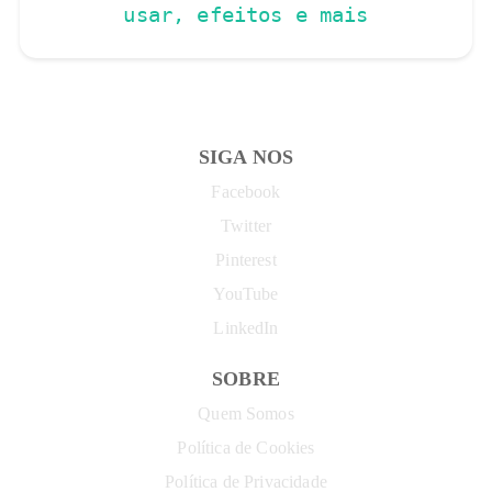
usar, efeitos e mais
SIGA NOS
Facebook
Twitter
Pinterest
YouTube
LinkedIn
SOBRE
Quem Somos
Política de Cookies
Política de Privacidade