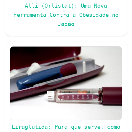
Alli (Orlistat): Uma Nova
Ferramenta Contra a Obesidade no
Japão
Liraglutida: Para que serve, como