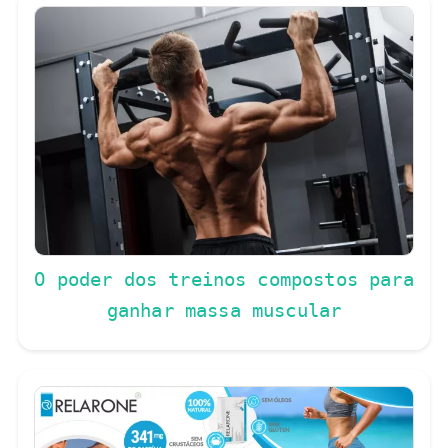
O poder dos treinos compostos para
ganhar massa muscular