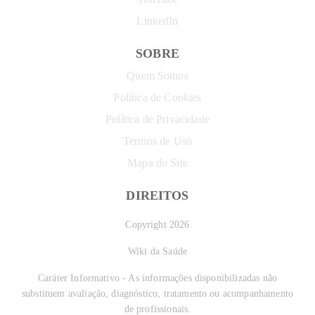
LinkedIn
SOBRE
Quem Somos
Política de Cookies
Política de Privacidade
Termos de Uso
Mapa do Site
DIREITOS
Copyright 2026
Wiki da Saúde
Caráter Informativo - As informações disponibilizadas não
substituem avaliação, diagnóstico, tratamento ou acompanhamento
de profissionais.