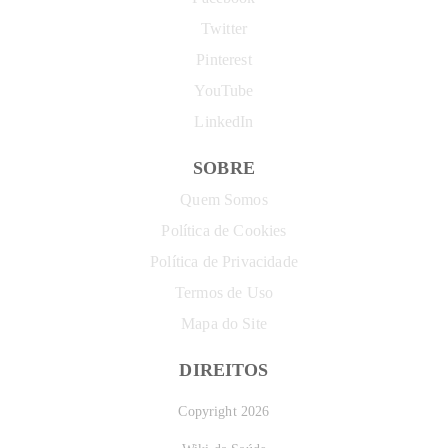
Twitter
Pinterest
YouTube
LinkedIn
SOBRE
Quem Somos
Política de Cookies
Política de Privacidade
Termos de Uso
Mapa do Site
DIREITOS
Copyright 2026