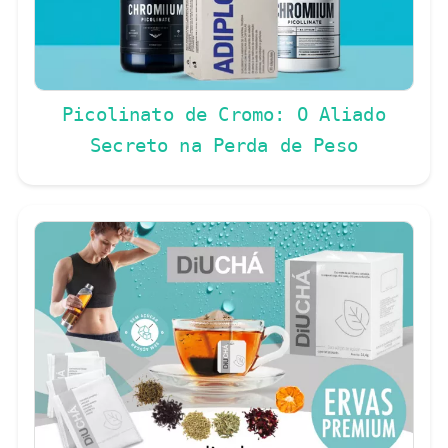
Picolinato de Cromo: O Aliado
Secreto na Perda de Peso