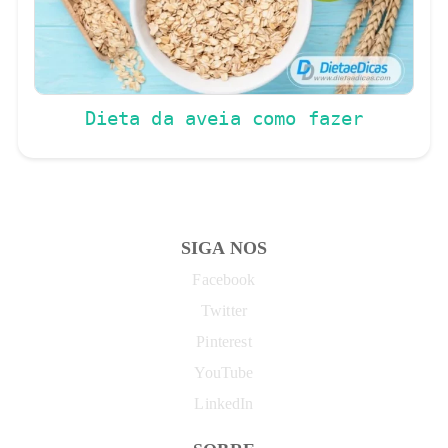
Dieta da aveia como fazer
SIGA NOS
Facebook
Twitter
Pinterest
YouTube
LinkedIn