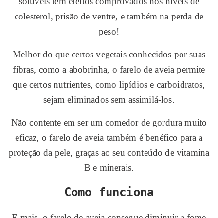
solúveis tem efeitos comprovados nos níveis de
colesterol, prisão de ventre, e também na perda de
peso!
Melhor do que certos vegetais conhecidos por suas
fibras, como a abobrinha, o farelo de aveia permite
que certos nutrientes, como lipídios e carboidratos,
sejam eliminados sem assimilá-los.
Não contente em ser um comedor de gordura muito
eficaz, o farelo de aveia também é benéfico para a
proteção da pele, graças ao seu conteúdo de vitamina
B e minerais.
Como funciona
E mais, o farelo de aveia consegue diminuir a fome