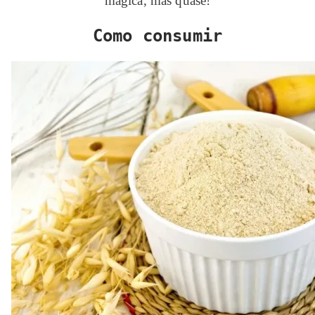
mágica, mas quase!
Como consumir