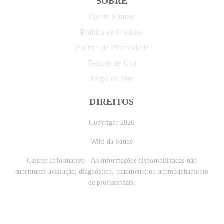
SOBRE
Quem Somos
Política de Cookies
Política de Privacidade
Termos de Uso
Mapa do Site
DIREITOS
Copyright 2026
Wiki da Saúde
Caráter Informativo - As informações disponibilizadas não
substituem avaliação, diagnóstico, tratamento ou acompanhamento
de profissionais.