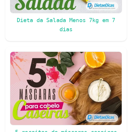
Dieta da Salada Menos 7kg em 7
dias