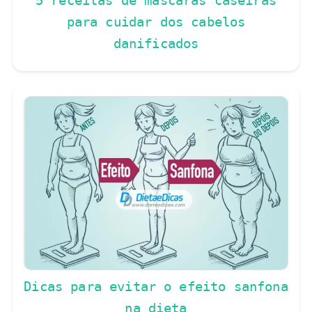
5 receitas de máscaras caseiras
para cuidar dos cabelos
danificados
Dicas para evitar o efeito sanfona
na dieta