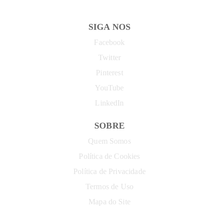
SIGA NOS
Facebook
Twitter
Pinterest
YouTube
LinkedIn
SOBRE
Quem Somos
Política de Cookies
Política de Privacidade
Termos de Uso
Mapa do Site