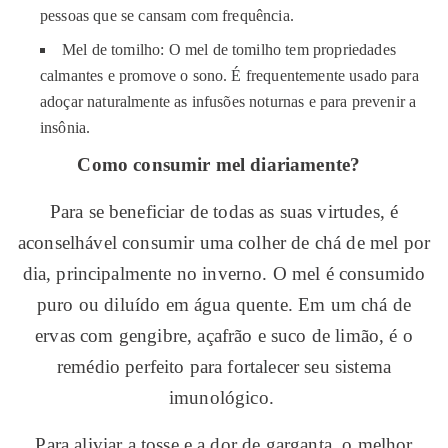
pessoas que se cansam com frequência.
Mel de tomilho: O mel de tomilho tem propriedades
calmantes e promove o sono. É frequentemente usado para
adoçar naturalmente as infusões noturnas e para prevenir a
insônia.
Como consumir mel diariamente?
Para se beneficiar de todas as suas virtudes, é
aconselhável consumir uma colher de chá de mel por
dia, principalmente no inverno. O mel é consumido
puro ou diluído em água quente. Em um chá de
ervas com gengibre, açafrão e suco de limão, é o
remédio perfeito para fortalecer seu sistema
imunológico.
Para aliviar a tosse e a dor de garganta, o melhor