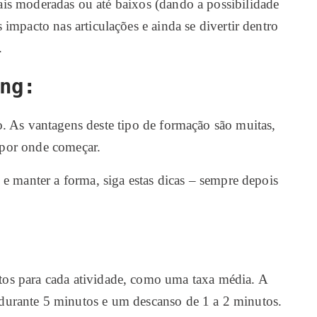
ais moderadas ou até baixos (dando a possibilidade
impacto nas articulações e ainda se divertir dentro
.
ng:
 As vantagens deste tipo de formação são muitas,
 por onde começar.
e manter a forma, siga estas dicas – sempre depois
tos para cada atividade, como uma taxa média. A
durante 5 minutos e um descanso de 1 a 2 minutos.