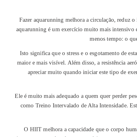
Fazer aquarunning melhora a circulação, reduz o im
aquarunning é um exercício muito mais intensivo q
menos tempo: o que 
Isto significa que o stress e o esgotamento de 
maior e mais visível. Além disso, a resistência a
apreciar muito quando iniciar este tipo de ex
Ele é muito mais adequado a quem quer perder peso 
como Treino Intervalado de Alta Intensidade. Es
O HIIT melhora a capacidade que o corpo human