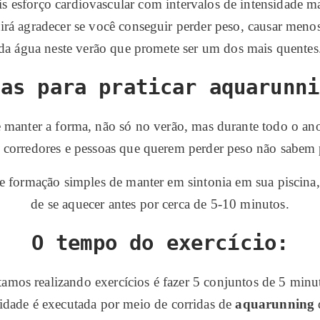
s esforço cardiovascular com intervalos de intensidade m
rá agradecer se você conseguir perder peso, causar menos 
da água neste verão que promete ser um dos mais quentes
cas para praticar aquarunni
manter a forma, não só no verão, mas durante todo o ano.
s corredores e pessoas que querem perder peso não sabem
e formação simples de manter em sintonia em sua piscina, 
de se aquecer antes por cerca de 5-10 minutos.
O tempo do exercício:
mos realizando exercícios é fazer 5 conjuntos de 5 minu
sidade é executada por meio de corridas de
aquarunning