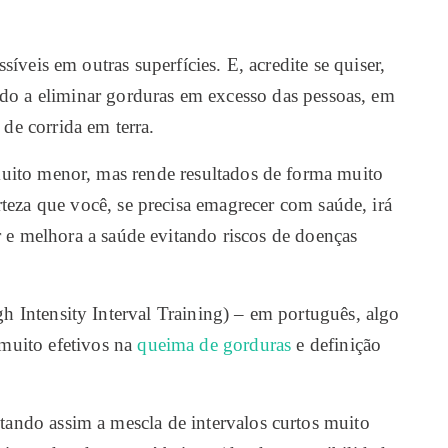
íveis em outras superfícies. E, acredite se quiser,
ndo a eliminar gorduras em excesso das pessoas, em
de corrida em terra.
muito menor, mas rende resultados de forma muito
teza que você, se precisa emagrecer com saúde, irá
r e melhora a saúde evitando riscos de doenças
h Intensity Interval Training) – em português, algo
 muito efetivos na
queima de gorduras
e definição
ando assim a mescla de intervalos curtos muito