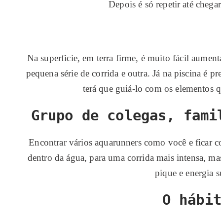
Depois é só repetir até chega
Na superfície, em terra firme, é muito fácil aumen
pequena série de corrida e outra. Já na piscina é p
terá que guiá-lo com os elementos qu
Grupo de colegas, fami
Encontrar vários aquarunners como você e ficar c
dentro da água, para uma corrida mais intensa, mas
pique e energia s
O hábi