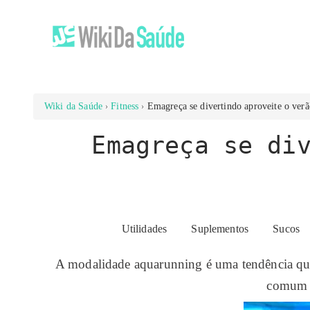
Wiki da Saúde
Fitness
Emagreça se divertindo aproveite o ver
Emagreça se di
Utilidades
Suplementos
Sucos
A modalidade aquarunning é uma tendência que 
comum h