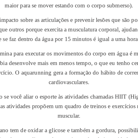
maior para se mover estando com o corpo submerso).
pacto sobre as articulações e prevenir lesões que são poss
ue outros porque exercita a musculatura corporal, ajuda
se faz dentro da água por 15 minutos é igual a uma hora 
estamina para executar os movimentos do corpo em água é 
eróbia desenvolve mais em menos tempo, o que eu tenho cer
ercício. O aquarunning gera a formação do hábito de corre
cardiovasculares.
se você aliar o esporte às atividades chamadas HIIT (Hig
tas atividades propõem um quadro de treinos e exercícios
muscular.
o tem de oxidar a glicose e também a gordura, possibilit