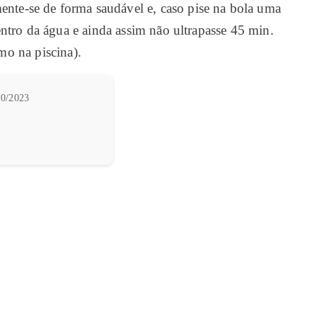
ente-se de forma saudável e, caso pise na bola uma
dentro da água e ainda assim não ultrapasse 45 min.
mo na piscina).
0/2023