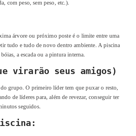
da, com peso, sem peso, etc.).
róxima árvore ou próximo poste é o limite entre uma
petir tudo e tudo de novo dentro ambiente. A piscina
bóias, a escada ou a pintura interna.
ue virarão seus amigos)
do grupo. O primeiro líder tem que puxar o resto,
ndo de líderes para, além de revezar, conseguir ter
 minutos seguidos.
iscina: