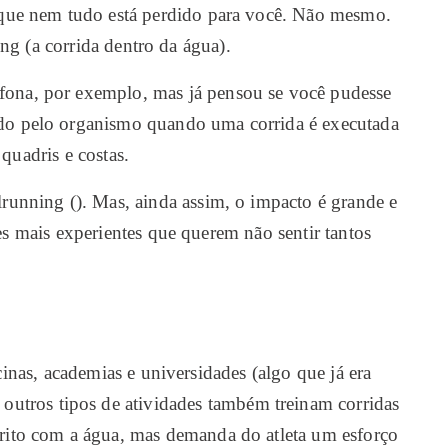
porque nem tudo está perdido para você. Não mesmo.
ng (a corrida dentro da água).
anfona, por exemplo, mas já pensou se você pudesse
ido pelo organismo quando uma corrida é executada
 quadris e costas.
ilrunning (). Mas, ainda assim, o impacto é grande e
s mais experientes que querem não sentir tantos
nas, academias e universidades (algo que já era
outros tipos de atividades também treinam corridas
atrito com a água, mas demanda do atleta um esforço