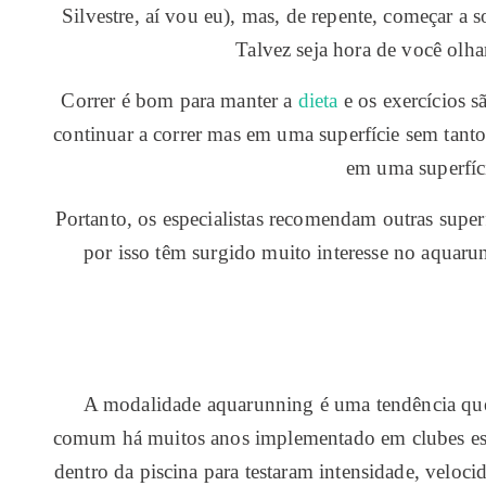
Silvestre, aí vou eu), mas, de repente, começar a
Talvez seja hora de você olha
Correr é bom para manter a
dieta
e os exercícios s
continuar a correr mas em uma superfície sem tan
em uma superfície
Portanto, os especialistas recomendam outras superf
por isso têm surgido muito interesse no aquaru
A modalidade aquarunning é uma tendência que e
comum há muitos anos implementado em clubes espor
dentro da piscina para testaram intensidade, veloc