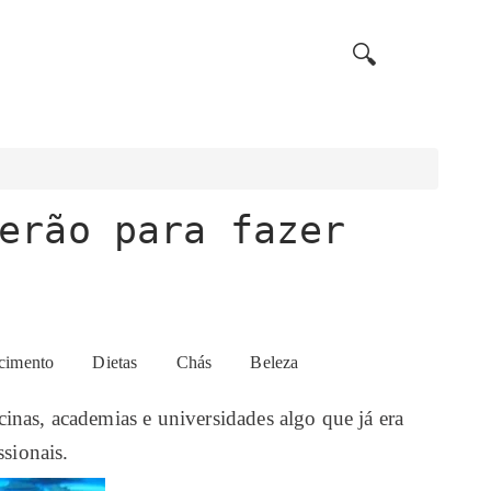
🔍
erão para fazer
cimento
Dietas
Chás
Beleza
nas, academias e universidades algo que já era
sionais.