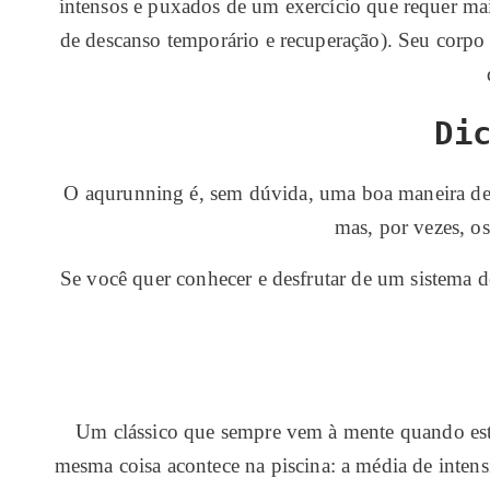
intensos e puxados de um exercício que requer mai
de descanso temporário e recuperação). Seu corpo i
Di
O aqurunning é, sem dúvida, uma boa maneira de 
mas, por vezes, o
Se você quer conhecer e desfrutar de um sistema d
Um clássico que sempre vem à mente quando esta
mesma coisa acontece na piscina: a média de inten