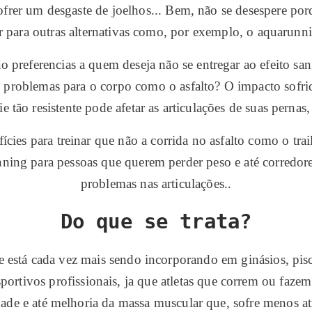
 sofrer um desgaste de joelhos... Bem, não se desespere 
r para outras alternativas como, por exemplo, o aquarunni
ão preferencias a quem deseja não se entregar ao efeito s
to problemas para o corpo como o asfalto? O impacto sofr
 tão resistente pode afetar as articulações de suas pernas,
ícies para treinar que não a corrida no asfalto como o tra
nning para pessoas que querem perder peso e até corredore
problemas nas articulações..
Do que se trata?
stá cada vez mais sendo incorporando em ginásios, pisci
tivos profissionais, ja que atletas que correm ou fazem 
idade e até melhoria da massa muscular que, sofre menos 