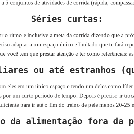
r a 5 conjuntos de atividades de corrida (rápida, compassa
Séries curtas:
tar o ritmo e inclusive a meta da corrida dizendo que a p
reciso adaptar a um espaço único e limitado que te fará re
e você tem que prestar atenção e ter como referências: as 
liares ou até estranhos (q
om eles em um único espaço e tendo um deles como líder 
 por um curto período de tempo. Depois é preciso ir troca
uficiente para ir até o fim do treino de pele menos 20-25
to da alimentação fora da p