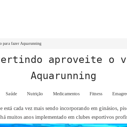
ão para fazer Aquarunning
vertindo aproveite o v
Aquarunning
Tópico:
Fitness
Saúde
Nutrição
Medicamentos
Fitness
Emagre
está cada vez mais sendo incorporando em ginásios, pisci
á muitos anos implementado em clubes esportivos profis