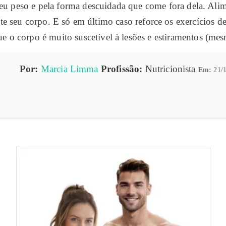
seu peso e pela forma descuidada que come fora dela. Alim
eite seu corpo. E só em último caso reforce os exercícios 
e o corpo é muito suscetível à lesões e estiramentos (mes
Por:
Marcia Limma
Profissão:
Nutricionista
Em:
21/1