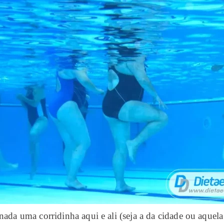
 nada uma corridinha aqui e ali (seja a da cidade ou aque