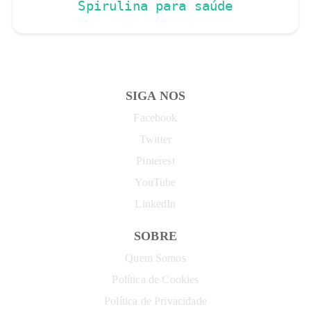
Spirulina para saúde
SIGA NOS
Facebook
Twitter
Pinterest
YouTube
LinkedIn
SOBRE
Quem Somos
Política de Cookies
Política de Privacidade