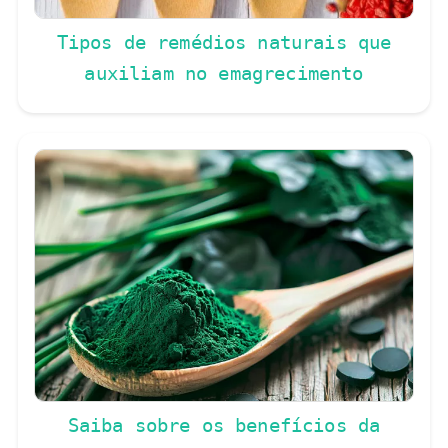
Tipos de remédios naturais que
auxiliam no emagrecimento
Saiba sobre os benefícios da