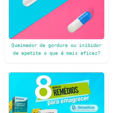
Queimador de gordura ou inibidor
de apetite o que é mais eficaz?