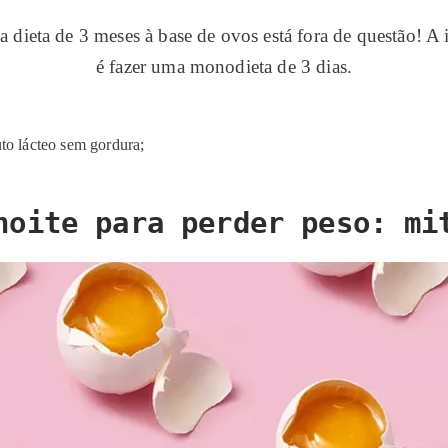
ieta de 3 meses à base de ovos está fora de questão! A 
é fazer uma monodieta de 3 dias.
o lácteo sem gordura;
noite para perder peso: mi