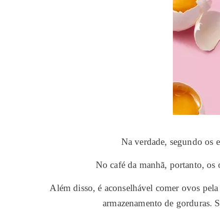
Na verdade, segundo os es
No café da manhã, portanto, os o
Além disso, é aconselhável comer ovos pela 
armazenamento de gorduras. 