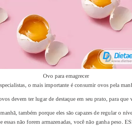
Ovo para emagrecer
pecialistas, o mais importante é consumir ovos pela manhã
vos devem ter lugar de destaque em seu prato, para que v
manhã, também porque eles são capazes de regular o nível 
Se essas não forem armazenadas, você não ganha pes