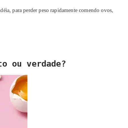
idéia, para perder peso rapidamente comendo ovos,
to ou verdade?