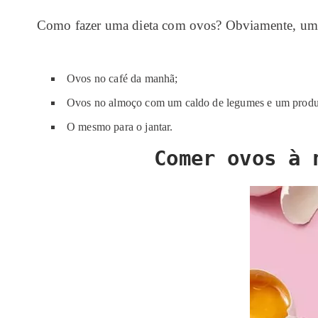
Como fazer uma dieta com ovos? Obviamente, uma d
Ovos no café da manhã;
Ovos no almoço com um caldo de legumes e um produt
O mesmo para o jantar.
Comer ovos à 