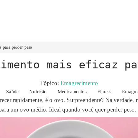
z para perder peso
limento mais eficaz pa
Tópico:
Emagrecimento
Saúde
Nutrição
Medicamentos
Fitness
Emagre
recer rapidamente, é o ovo. Surpreendente? Na verdade, n
 para um ovo médio. Ideal quando você quer perder peso.