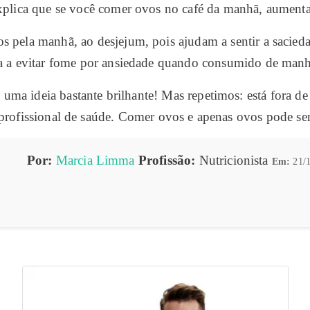
xplica que se você comer ovos no café da manhã, aumenta
s pela manhã, ao desjejum, pois ajudam a sentir a sacieda
a a evitar fome por ansiedade quando consumido de manhã
é uma ideia bastante brilhante! Mas repetimos: está fora d
profissional de saúde. Comer ovos e apenas ovos pode ser
Por:
Marcia Limma
Profissão:
Nutricionista
Em:
21/1