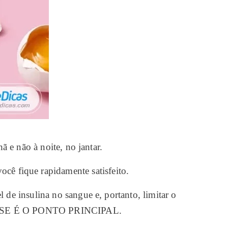
 e não à noite, no jantar.
ocê fique rapidamente satisfeito.
de insulina no sangue e, portanto, limitar o
o. ESSE É O PONTO PRINCIPAL.