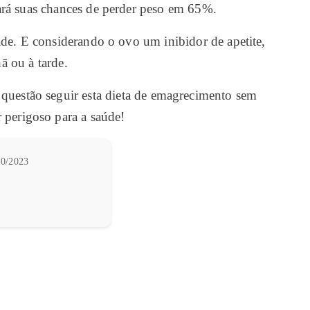
rá suas chances de perder peso em 65%.
de. E considerando o ovo um inibidor de apetite,
 ou à tarde.
e questão seguir esta dieta de emagrecimento sem
 perigoso para a saúde!
0/2023