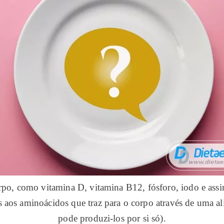
rpo, como vitamina D, vitamina B12, fósforo, iodo e assim
s aos aminoácidos que traz para o corpo através de uma 
pode produzi-los por si só).