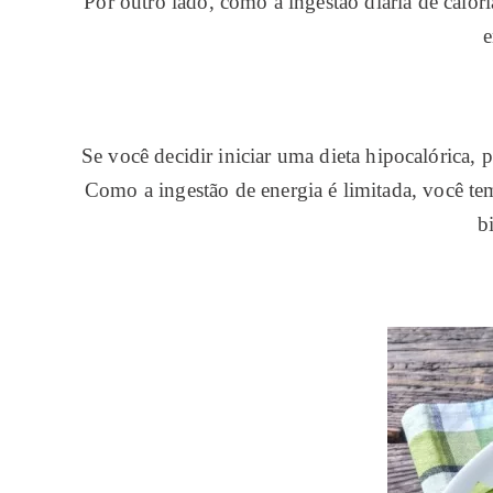
Por outro lado, como a ingestão diária de calor
e
Se você decidir iniciar uma dieta hipocalórica, p
Como a ingestão de energia é limitada, você te
b