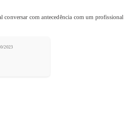
cial conversar com antecedência com um profissional
0/2023