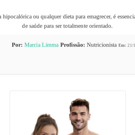
a hipocalórica ou qualquer dieta para emagrecer, é essen
de saúde para ser totalmente orientado.
Por:
Marcia Limma
Profissão:
Nutricionista
Em:
21/1