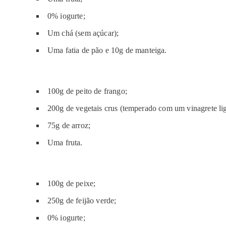
0% iogurte;
Um chá (sem açúcar);
Uma fatia de pão e 10g de manteiga.
100g de peito de frango;
200g de vegetais crus (temperado com um vinagrete lig
75g de arroz;
Uma fruta.
100g de peixe;
250g de feijão verde;
0% iogurte;