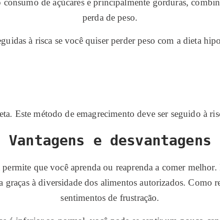
o consumo de açúcares e principalmente gorduras, combinad
perda de peso.
guidas à risca se você quiser perder peso com a dieta hipo
eta. Este método de emagrecimento deve ser seguido à risca
Vantagens e desvantagens
a permite que você aprenda ou reaprenda a comer melhor. 
oa graças à diversidade dos alimentos autorizados. Como re
sentimentos de frustração.