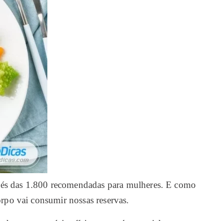
 invés das 1.800 recomendadas para mulheres. E como
orpo vai consumir nossas reservas.