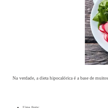
Na verdade, a dieta hipocalórica é a base de muit
Uma fruta;