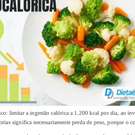
ico: limitar a ingestão calórica a 1.200 kcal por dia, ao
lorias significa necessariamente perda de peso, porque o c