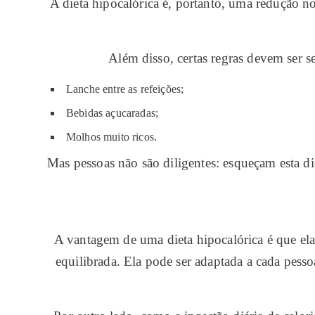
A dieta hipocalórica é, portanto, uma redução n
Além disso, certas regras devem ser se
Lanche entre as refeições;
Bebidas açucaradas;
Molhos muito ricos.
Mas pessoas não são diligentes: esqueçam esta di
A vantagem de uma dieta hipocalórica é que el
equilibrada. Ela pode ser adaptada a cada pess