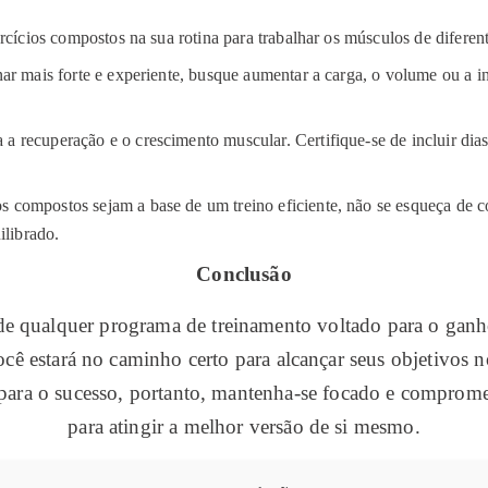
ercícios compostos na sua rotina para trabalhar os músculos de difere
nar mais forte e experiente, busque aumentar a carga, o volume ou a 
 recuperação e o crescimento muscular. Certifique-se de incluir dias
 compostos sejam a base de um treino eficiente, não se esqueça de c
ilibrado.
Conclusão
de qualquer programa de treinamento voltado para o ganh
, você estará no caminho certo para alcançar seus objetivo
 para o sucesso, portanto, mantenha-se focado e comprom
para atingir a melhor versão de si mesmo.