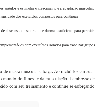
ntes ângulos e estimular o crescimento e a adaptação muscular.
intensidade dos exercícios compostos para continuar
 de descanso em sua rotina e durma o suficiente para permitir
omplementá-los com exercícios isolados para trabalhar grupos
o de massa muscular e força. Ao incluí-los em sua
s no mundo do fitness e da musculação. Lembre-se de
etido com seu treinamento e continue se esforçando