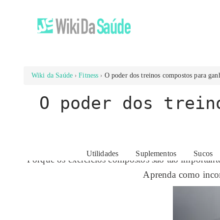
Wiki da Saúde
Fitness
O poder dos treinos compostos para gan
O poder dos trein
Utilidades
Suplementos
Sucos
Porque os exercícios compostos são tão importan
Aprenda como incorp