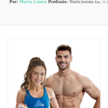
Por:
Marcia Limma
Profissão:
Nutricionista
Em:
21/1