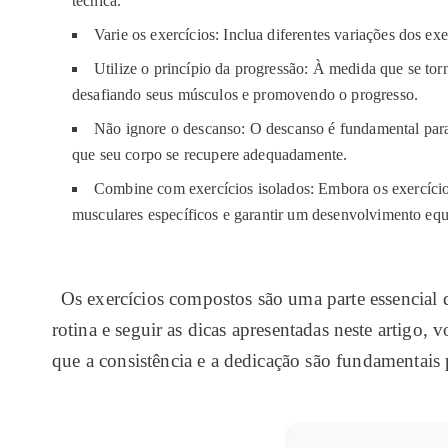
técnica.
Varie os exercícios: Inclua diferentes variações dos ex
Utilize o princípio da progressão: À medida que se tor
desafiando seus músculos e promovendo o progresso.
Não ignore o descanso: O descanso é fundamental para a
que seu corpo se recupere adequadamente.
Combine com exercícios isolados: Embora os exercícios
musculares específicos e garantir um desenvolvimento equ
Os exercícios compostos são uma parte essencial 
rotina e seguir as dicas apresentadas neste artigo
que a consistência e a dedicação são fundamentais