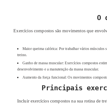
O 
Exercícios compostos são movimentos que envolvem
Maior queima calórica: Por trabalhar vários músculos
treino.
Ganho de massa muscular: Exercícios compostos estimu
desenvolvimento e a manutenção da massa muscular.
Aumento da força funcional: Os movimentos compostos f
Principais exer
Incluir exercícios compostos na sua rotina de t