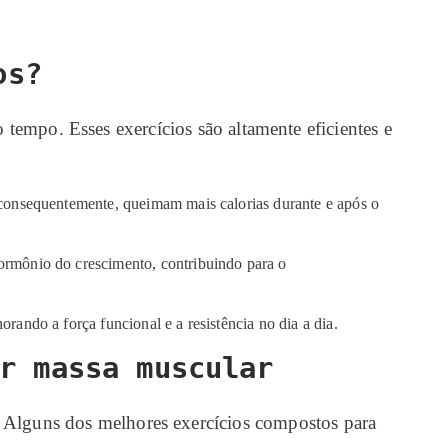
os?
empo. Esses exercícios são altamente eficientes e
 consequentemente, queimam mais calorias durante e após o
ormônio do crescimento, contribuindo para o
ando a força funcional e a resistência no dia a dia.
r massa muscular
s. Alguns dos melhores exercícios compostos para