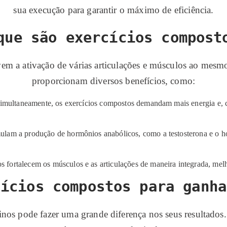
sua execução para garantir o máximo de eficiência.
que são exercícios compost
 a ativação de várias articulações e músculos ao mesmo t
proporcionam diversos benefícios, como:
 simultaneamente, os exercícios compostos demandam mais energia e,
lam a produção de hormônios anabólicos, como a testosterona e o h
ortalecem os músculos e as articulações de maneira integrada, melhor
cícios compostos para ganha
reinos pode fazer uma grande diferença nos seus resultado