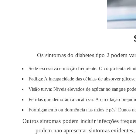
Os sintomas do diabetes tipo 2 podem var
Sede excessiva e micção frequente: O corpo tenta elimi
Fadiga: A incapacidade das células de absorver glicose
Visão turva: Níveis elevados de açúcar no sangue pod
Feridas que demoram a cicatrizar: A circulação prejud
Formigamento ou dormência nas mãos e pés: Danos nos
Outros sintomas podem incluir infecções freque
podem não apresentar sintomas evidentes, 