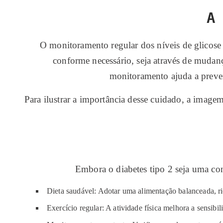
A
O monitoramento regular dos níveis de glicose 
conforme necessário, seja através de mudanç
monitoramento ajuda a preven
Para ilustrar a importância desse cuidado, a imag
Embora o diabetes tipo 2 seja uma con
Dieta saudável: Adotar uma alimentação balanceada, ric
Exercício regular: A atividade física melhora a sensibil