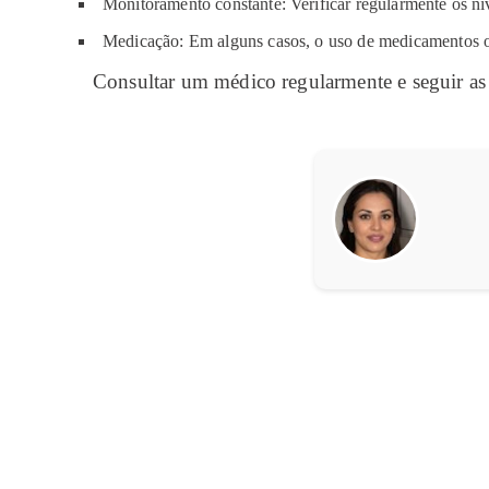
Monitoramento constante: Verificar regularmente os níve
Medicação: Em alguns casos, o uso de medicamentos ou 
Consultar um médico regularmente e seguir as