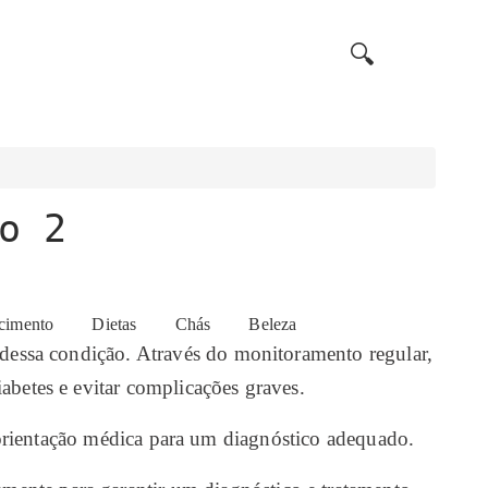
🔍
o 2
cimento
Dietas
Chás
Beleza
e dessa condição. Através do monitoramento regular,
abetes e evitar complicações graves.
rientação médica para um diagnóstico adequado.