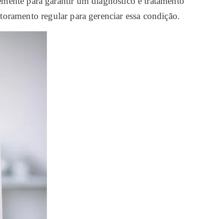
mente para garantir um diagnóstico e tratamento
toramento regular para gerenciar essa condição.