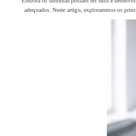
Embora os sintomas possam ser sutis e desenvol
adequados. Neste artigo, exploraremos os princ