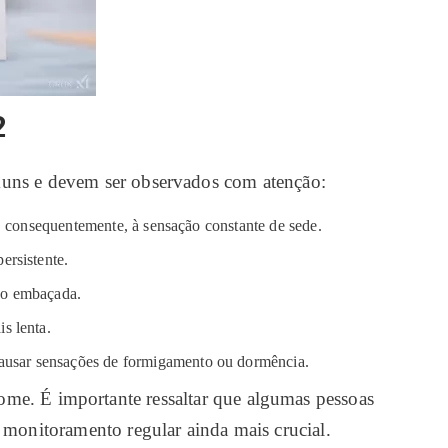
2
omuns e devem ser observados com atenção:
e, consequentemente, à sensação constante de sede.
ersistente.
são embaçada.
s lenta.
causar sensações de formigamento ou dormência.
ome. É importante ressaltar que algumas pessoas
 monitoramento regular ainda mais crucial.