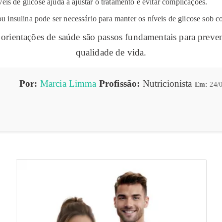
is de glicose ajuda a ajustar o tratamento e evitar complicações.
insulina pode ser necessário para manter os níveis de glicose sob co
 orientações de saúde são passos fundamentais para prev
qualidade de vida.
Por:
Marcia Limma
Profissão:
Nutricionista
Em:
24/0