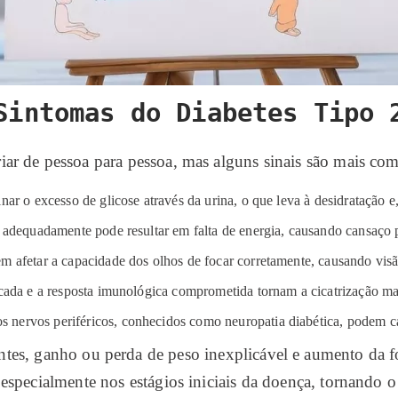
Sintomas do Diabetes Tipo 
iar de pessoa para pessoa, mas alguns sinais são mais c
nar o excesso de glicose através da urina, o que leva à desidratação 
 adequadamente pode resultar em falta de energia, causando cansaço p
em afetar a capacidade dos olhos de focar corretamente, causando vi
icada e a resposta imunológica comprometida tornam a cicatrização mai
 nervos periféricos, conhecidos como neuropatia diabética, podem 
ntes, ganho ou perda de peso inexplicável e aumento da f
especialmente nos estágios iniciais da doença, tornando o