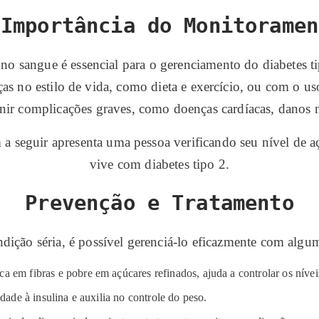
 Importância do Monitoramen
no sangue é essencial para o gerenciamento do diabetes tip
as no estilo de vida, como dieta e exercício, ou com o u
ir complicações graves, como doenças cardíacas, danos n
em a seguir apresenta uma pessoa verificando seu nível de
vive com diabetes tipo 2.
Prevenção e Tratamento
dição séria, é possível gerenciá-lo eficazmente com algum
a em fibras e pobre em açúcares refinados, ajuda a controlar os nívei
idade à insulina e auxilia no controle do peso.