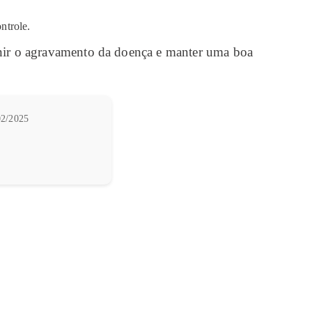
ntrole.
enir o agravamento da doença e manter uma boa
2/2025