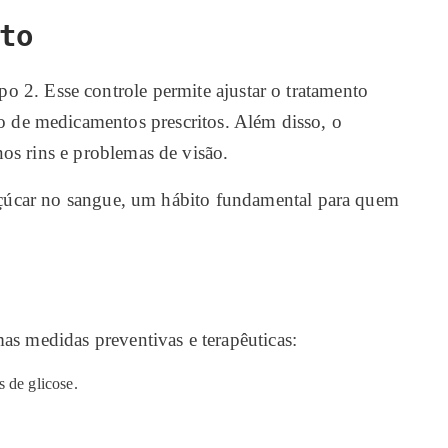
to
o 2. Esse controle permite ajustar o tratamento
so de medicamentos prescritos. Além disso, o
os rins e problemas de visão.
 açúcar no sangue, um hábito fundamental para quem
as medidas preventivas e terapêuticas:
s de glicose.