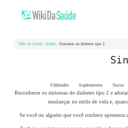
Wiki da Saúde
Saúde
Sintomas da diabetes tipo 2
Si
Utilidades
Suplementos
Sucos
Reconhecer os sintomas do diabetes tipo 2 e adotar
mudanças no estilo de vida e, quand
Se você ou alguém que você conhece apresenta 