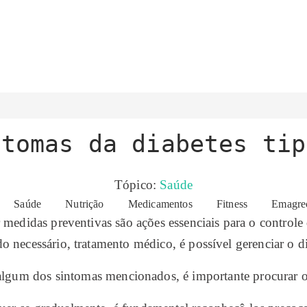
ntomas da diabetes tip
Tópico:
Saúde
Saúde
Nutrição
Medicamentos
Fitness
Emagre
 medidas preventivas são ações essenciais para o control
o necessário, tratamento médico, é possível gerenciar o di
algum dos sintomas mencionados, é importante procurar o