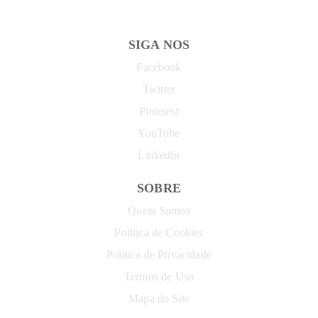
SIGA NOS
Facebook
Twitter
Pinterest
YouTube
LinkedIn
SOBRE
Quem Somos
Política de Cookies
Política de Privacidade
Termos de Uso
Mapa do Site