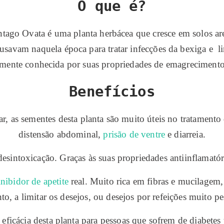
O que é?
tago Ovata é uma planta herbácea que cresce em solos ar
savam naquela época para tratar infecções da bexiga e lim
armente conhecida por suas propriedades de emagrecimento
Benefícios
, as sementes desta planta são muito úteis no tratamento 
distensão abdominal,
prisão de ventre
e diarreia.
intoxicação. Graças às suas propriedades antiinflamatória
inibidor de apetite
real. Muito rica em fibras e mucilagem, e
to, a limitar os desejos, ou desejos por refeições muito p
 eficácia desta planta para pessoas que sofrem de diabetes