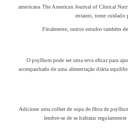
americana The American Journal of Clinical Nutri
entanto, tome cuidado 
Finalmente, outros estudos também des
O psyllium pode ser uma erva eficaz para ajud
acompanhado de uma alimentação diária equilibra
Adicione uma colher de sopa de fibra de psylli
lembre-se de se hidratar regularmente