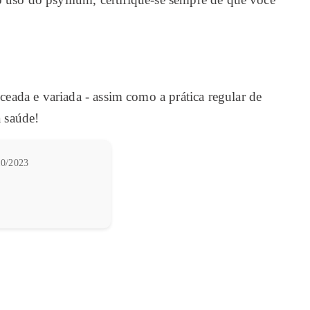
r:
ceada e variada - assim como a prática regular de
a saúde!
0/2023