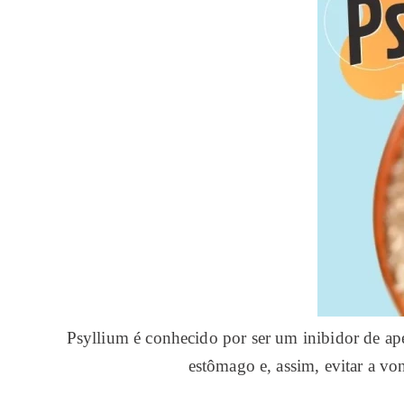
Psyllium é conhecido por ser um inibidor de apet
estômago e, assim, evitar a vo