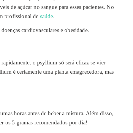
veis de açúcar no sangue para esses pacientes. No
m profissional de
saúde
.
 doenças cardiovasculares e obesidade.
rapidamente, o psyllium só será eficaz se vier
yllium é certamente uma planta emagrecedora, mas
mas horas antes de beber a mistura. Além disso,
eder os 5 gramas recomendados por dia!