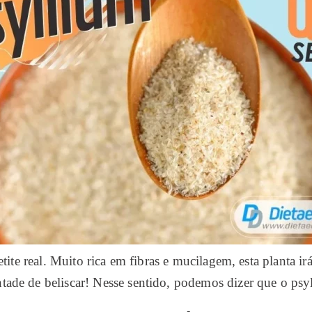
ite real. Muito rica em fibras e mucilagem, esta planta ir
ntade de beliscar! Nesse sentido, podemos dizer que o psy