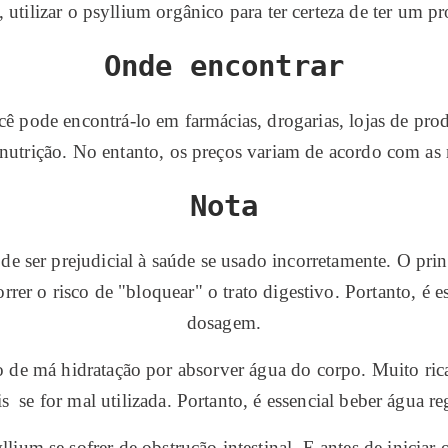
, utilizar o psyllium orgânico para ter certeza de ter um 
Onde encontrar
ocê pode encontrá-lo em farmácias, drogarias, lojas de pr
 nutrição. No entanto, os preços variam de acordo com as 
Nota
ode ser prejudicial à saúde se usado incorretamente. O prin
rrer o risco de "bloquear" o trato digestivo. Portanto, é es
dosagem.
 de má hidratação por absorver água do corpo. Muito ri
is se for mal utilizada. Portanto, é essencial beber água 
ium se sofrer de obstrução intestinal. E antes de iniciar