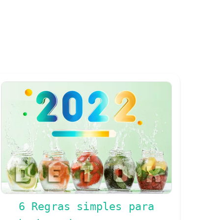
6 Regras simples para