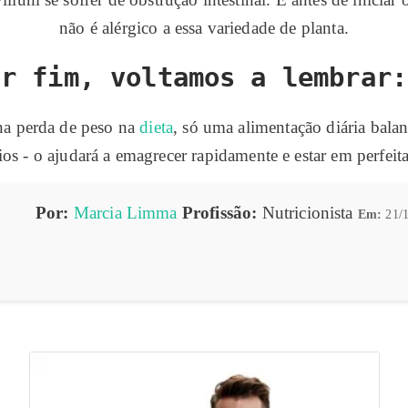
não é alérgico a essa variedade de planta.
or fim, voltamos a lembra
na perda de peso na
dieta
, só uma alimentação diária balan
ios - o ajudará a emagrecer rapidamente e estar em perfeit
Por:
Marcia Limma
Profissão:
Nutricionista
Em:
21/1