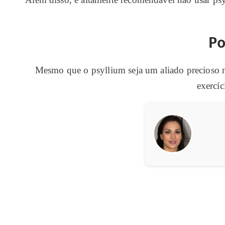
P
Mesmo que o psyllium seja um aliado precioso 
exercíc