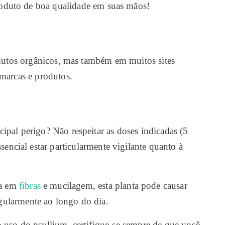
produto de boa qualidade em suas mãos!
odutos orgânicos, mas também em muitos sites
marcas e produtos.
cipal perigo? Não respeitar as doses indicadas (5
sencial estar particularmente vigilante quanto à
ca em
fibras
e mucilagem, esta planta pode causar
regularmente ao longo do dia.
 o uso do psyllium, certifique-se sempre de que você