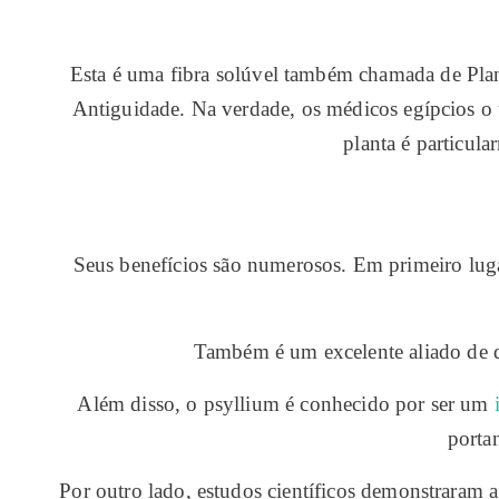
Esta é uma fibra solúvel também chamada de Plan
Antiguidade. Na verdade, os médicos egípcios o u
planta é particul
Seus benefícios são numerosos. Em primeiro lugar
Também é um excelente aliado de des
Além disso, o psyllium é conhecido por ser um
portan
Por outro lado, estudos científicos demonstraram a