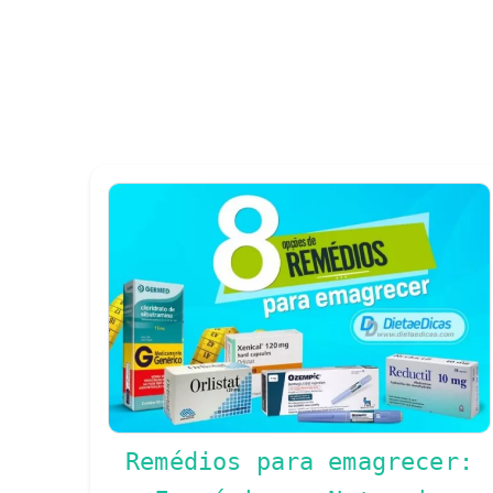
Remédios para emagrecer: