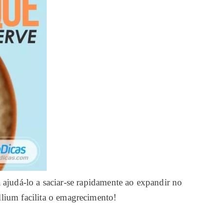
á ajudá-lo a saciar-se rapidamente ao expandir no
llium facilita o emagrecimento!