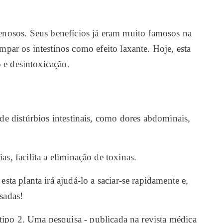
enosos. Seus benefícios já eram muito famosos na
par os intestinos como efeito laxante. Hoje, esta
 e desintoxicação.
de distúrbios intestinais, como dores abdominais,
s, facilita a eliminação de toxinas.
sta planta irá ajudá-lo a saciar-se rapidamente e,
esadas!
 tipo 2. Uma pesquisa - publicada na revista médica