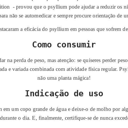
tion - provou que o psyllium pode ajudar a reduzir os ní
para não se automedicar e sempre procure orientação de u
tacaram a eficácia do psyllium em pessoas que sofrem de
Como consumir
ar na perda de peso, mas atenção: se quiseres perder peso 
da e variada combinada com atividade física regular. Ps
não uma planta mágica!
Indicação de uso
um em um copo grande de água e deixe-o de molho por algu
 durante o dia. E, finalmente, certifique-se de nunca exc