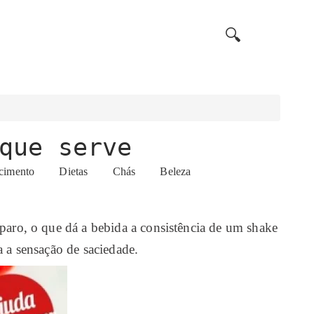
🔍
que serve
cimento
Dietas
Chás
Beleza
eparo, o que dá a bebida a consistência de um shake
a a sensação de saciedade.