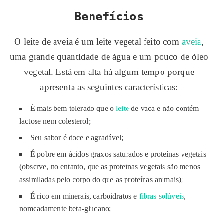
Benefícios
O leite de aveia é um leite vegetal feito com
aveia
,
uma grande quantidade de água e um pouco de óleo
vegetal. Está em alta há algum tempo porque
apresenta as seguintes características:
É mais bem tolerado que o
leite
de vaca e não contém
lactose nem colesterol;
Seu sabor é doce e agradável;
É pobre em ácidos graxos saturados e proteínas vegetais
(observe, no entanto, que as proteínas vegetais são menos
assimiladas pelo corpo do que as proteínas animais);
É rico em minerais, carboidratos e
fibras solúveis
,
nomeadamente beta-glucano;