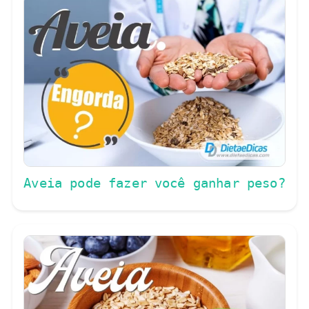
Aveia pode fazer você ganhar peso?