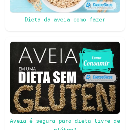
Dieta da aveia como fazer
Aveia é segura para dieta livre de
glúten?