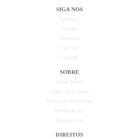
SIGA NOS
Facebook
Twitter
Pinterest
YouTube
LinkedIn
SOBRE
Quem Somos
Política de Cookies
Política de Privacidade
Termos de Uso
Mapa do Site
DIREITOS