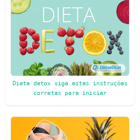
Dieta detox siga estas instruções
corretas para iniciar