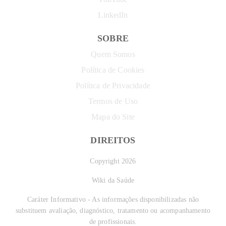
LinkedIn
SOBRE
Quem Somos
Política de Cookies
Política de Privacidade
Termos de Uso
Mapa do Site
DIREITOS
Copyright 2026
Wiki da Saúde
Caráter Informativo - As informações disponibilizadas não
substituem avaliação, diagnóstico, tratamento ou acompanhamento
de profissionais.