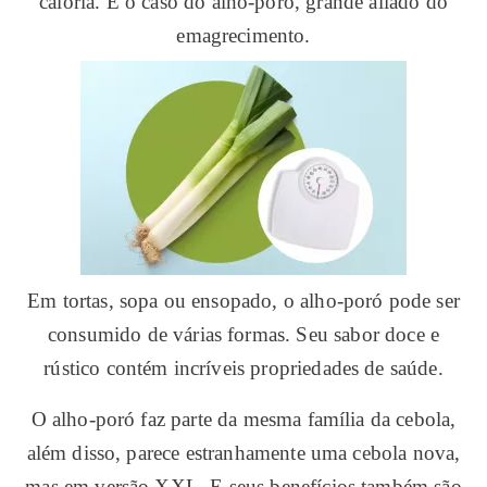
caloria. É o caso do alho-poró, grande aliado do
emagrecimento.
Em tortas, sopa ou ensopado, o alho-poró pode ser
consumido de várias formas. Seu sabor doce e
rústico contém incríveis propriedades de saúde.
O alho-poró faz parte da mesma família da cebola,
além disso, parece estranhamente uma cebola nova,
mas em versão XXL. E seus benefícios também são