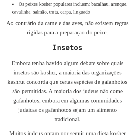
Os peixes kosher populares incluem: bacalhau, arenque,
cavalinha, salmão, truta, carpa, linguado.
Ao contrário da carne e das aves, não existem regras
rígidas para a preparação do peixe.
Insetos
Embora tenha havido algum debate sobre quais
insetos são kosher, a maioria das organizações
kashrut concorda que certas espécies de gafanhotos
são permitidas. A maioria dos judeus não come
gafanhotos, embora em algumas comunidades
judaicas os gafanhotos sejam um alimento
tradicional.
Muitos judeus optam por seguir uma dieta kosher