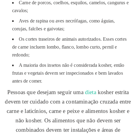
Carne de porcos, coelhos, esquilos, camelos, cangurus e
cavalos;
Aves de rapina ou aves necrófagas, como águias,
corujas, falcões e gaivotas;
Os cortes traseiros de animais autorizados. Esses cortes
de carne incluem lombo, flanco, lombo curto, pernil e
redondo;
A maioria dos insetos não é considerada kosher, então
frutas e vegetais devem ser inspecionados e bem lavados
antes de comer.
Pessoas que desejam seguir uma
dieta
kosher estrita
devem ter cuidado com a contaminação cruzada entre
carne e laticínios, carne e peixe e alimentos kosher e
não kosher. Os alimentos que não devem ser
combinados devem ter instalações e áreas de