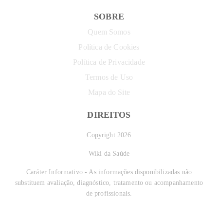
SOBRE
Quem Somos
Política de Cookies
Política de Privacidade
Termos de Uso
Mapa do Site
DIREITOS
Copyright 2026
Wiki da Saúde
Caráter Informativo - As informações disponibilizadas não
substituem avaliação, diagnóstico, tratamento ou acompanhamento
de profissionais.