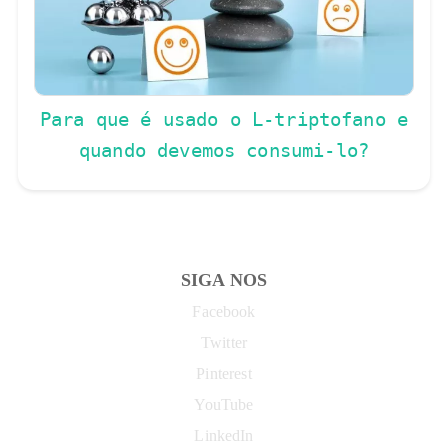
Para que é usado o L-triptofano e
quando devemos consumi-lo?
SIGA NOS
Facebook
Twitter
Pinterest
YouTube
LinkedIn