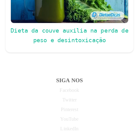
Dieta da couve auxilia na perda de
peso e desintoxicação
SIGA NOS
Facebook
Twitter
Pinterest
YouTube
LinkedIn