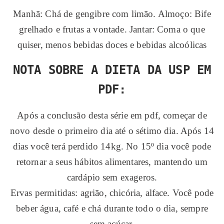
Manhã: Chá de gengibre com limão. Almoço: Bife
grelhado e frutas a vontade. Jantar: Coma o que
quiser, menos bebidas doces e bebidas alcoólicas
NOTA SOBRE A DIETA DA USP EM
PDF:
Após a conclusão desta série em pdf, começar de
novo desde o primeiro dia até o sétimo dia. Após 14
dias você terá perdido 14kg. No 15º dia você pode
retornar a seus hábitos alimentares, mantendo um
cardápio sem exageros.
Ervas permitidas: agrião, chicória, alface. Você pode
beber água, café e chá durante todo o dia, sempre
sem açúcar.