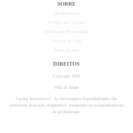
SOBRE
Quem Somos
Política de Cookies
Política de Privacidade
Termos de Uso
Mapa do Site
DIREITOS
Copyright 2026
Wiki da Saúde
Caráter Informativo - As informações disponibilizadas não
substituem avaliação, diagnóstico, tratamento ou acompanhamento
de profissionais.