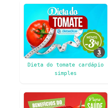
Dieta do tomate cardápio
simples