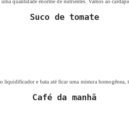
 e uma quantidade enorme de nutrientes. Vamos ao cardáp
Suco de tomate
no liquidificador e bata até ficar uma mistura homogênea,
Café da manhã