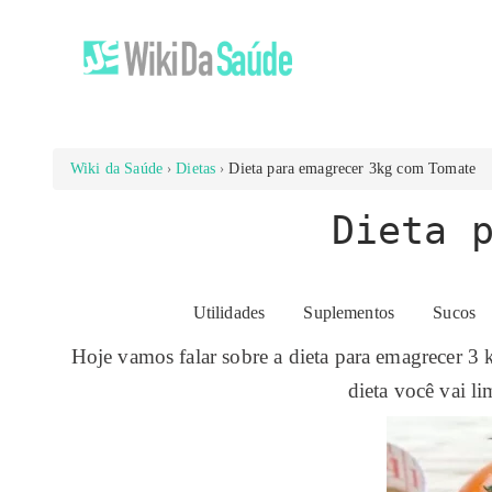
Wiki da Saúde
Dietas
Dieta para emagrecer 3kg com Tomate
Dieta 
Utilidades
Suplementos
Sucos
Hoje vamos falar sobre a dieta para emagrecer 3
dieta você vai l