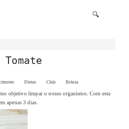
🔍
 Tomate
cimento
Dietas
Chás
Beleza
como objetivo limpar o nosso organismo. Com esta
em apenas 3 dias.