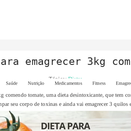
para emagrecer 3kg com
Tópico:
Dietas
Saúde
Nutrição
Medicamentos
Fitness
Emagre
 kg comendo tomate, uma dieta desintoxicante, que tem 
impar seu corpo de toxinas e ainda vai emagrecer 3 quilos 